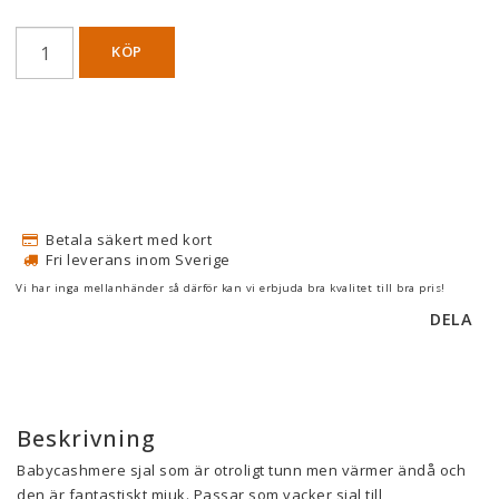
KÖP
Betala säkert med kort
Fri leverans inom Sverige
Vi har inga mellanhänder så därför kan vi erbjuda bra kvalitet till bra pris!
DELA
Beskrivning
Babycashmere sjal som är otroligt tunn men värmer ändå och 
den är fantastiskt mjuk. Passar som vacker sjal till 