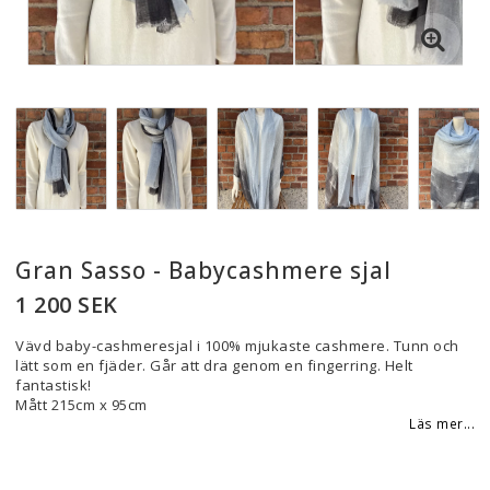
Gran Sasso - Babycashmere sjal
1 200 SEK
Vävd baby-cashmeresjal i 100% mjukaste cashmere. Tunn och
lätt som en fjäder. Går att dra genom en fingerring. Helt
fantastisk!
Mått 215cm x 95cm
Läs mer...