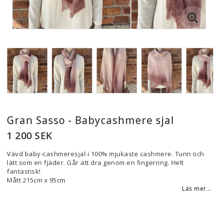
Gran Sasso - Babycashmere sjal
1 200 SEK
Vävd baby-cashmeresjal i 100% mjukaste cashmere. Tunn och
lätt som en fjäder. Går att dra genom en fingerring. Helt
fantastisk!
Mått 215cm x 95cm
Läs mer...