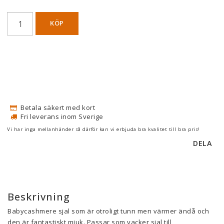
KÖP
Betala säkert med kort
Fri leverans inom Sverige
Vi har inga mellanhänder så därför kan vi erbjuda bra kvalitet till bra pris!
DELA
Beskrivning
Babycashmere sjal som är otroligt tunn men värmer ändå och 
den är fantastiskt mjuk. Passar som vacker sjal till 